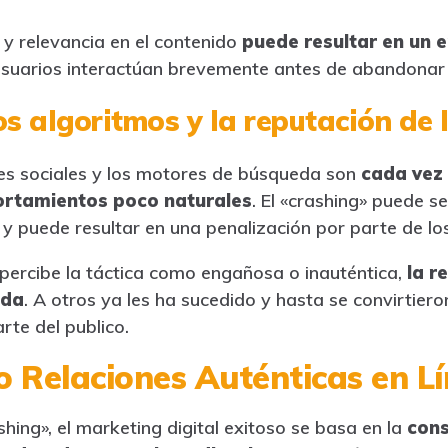
 y relevancia en el contenido
puede resultar en un
usuarios interactúan brevemente antes de abandonar e
os algoritmos y la reputación de
es sociales y los motores de búsqueda son
cada vez 
ortamientos poco naturales
. El «crashing» puede s
 y puede resultar en una penalización por parte de lo
 percibe la táctica como engañosa o inauténtica,
la r
ada
. A otros ya les ha sucedido y hasta se convirtier
rte del publico.
 Relaciones Auténticas en L
shing», el marketing digital exitoso se basa en la
cons