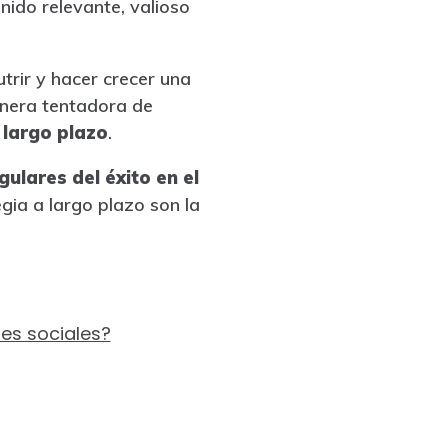
nido relevante, valioso
trir y hacer crecer una
nera tentadora de
 largo plazo
.
gulares del éxito en el
tegia a largo plazo son la
es sociales?