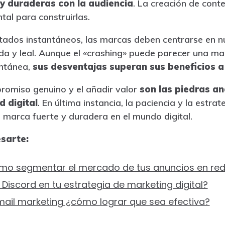
 y duraderas con la audiencia
. La creación de conte
tal para construirlas.
ltados instantáneos, las marcas deben centrarse en nu
 y leal. Aunque el «crashing» puede parecer una ma
antánea,
sus desventajas superan sus beneficios a
promiso genuino y el añadir valor
son las piedras an
d digital
. En última instancia, la paciencia y la estra
a marca fuerte y duradera en el mundo digital.
sarte:
ómo segmentar el mercado de tus anuncios en red
Discord en tu estrategia de marketing digital?
mail marketing ¿cómo lograr que sea efectiva?