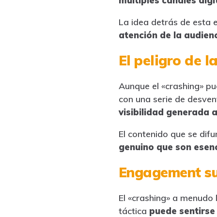
múltiples canales digi
La idea detrás de esta e
atención de la audien
El peligro de l
Aunque el «crashing» pu
con una serie de desven
visibilidad generada a
El contenido que se di
genuino que son esenc
Engagement sup
El «crashing» a menudo l
táctica
puede sentirse