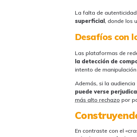
La falta de autenticidad
superficial
, donde los 
Desafíos con l
Las plataformas de red
la detección de comp
intento de manipulación
Además, si la audiencia
puede verse perjudic
más alto rechazo
por pa
Construyendo
En contraste con el «cra