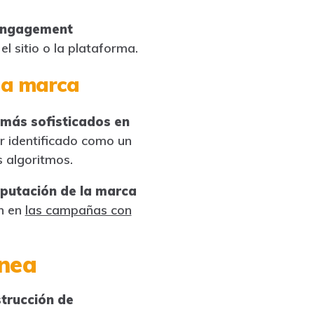
 engagement
l sitio o la plataforma.
 la marca
más sofisticados en
er identificado como un
s algoritmos.
eputación de la marca
on en
las campañas con
ínea
trucción de