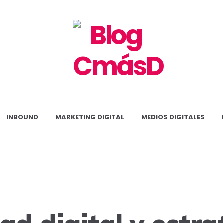
Blog
CmásD
INBOUND
MARKETING DIGITAL
MEDIOS DIGITALES
ad digital y estra