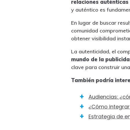
relaciones auténticas
y auténtico es fundamen
En lugar de buscar resu
comunidad comprometida
obtener visibilidad inst
La autenticidad, el com
mundo de la publicida
clave para construir un
También podría intere
Audiencias: ¿c
¿Cómo integrar 
Estrategia de e