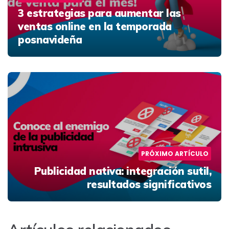
3 estrategias para aumentar las
ventas online en la temporada
posnavideña
PRÓXIMO ARTÍCULO
Publicidad nativa: integración sutil,
resultados significativos