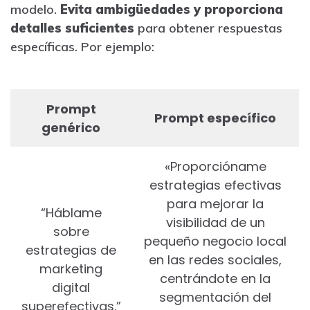
modelo.
Evita ambigüedades y proporciona
detalles suficientes
para obtener respuestas
específicas. Por ejemplo:
Prompt
Prompt específico
genérico
«Proporcióname
estrategias efectivas
para mejorar la
“Háblame
visibilidad de un
sobre
pequeño negocio local
estrategias de
en las redes sociales,
marketing
centrándote en la
digital
segmentación del
superefectivas.”