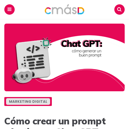
Blog
CmásD
Menu
Buscar
MARKETING DIGITAL
Cómo crear un prompt