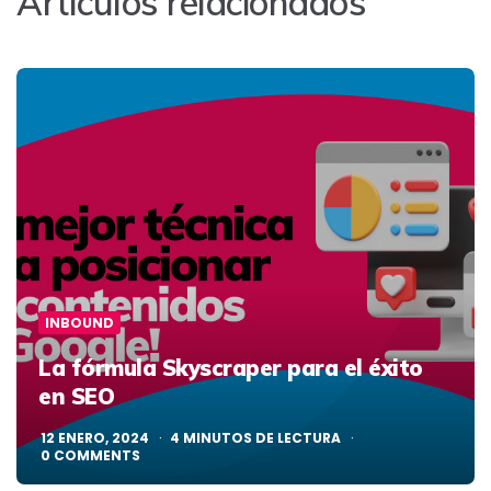
Artículos relacionados
INBOUND
La fórmula Skyscraper para el éxito
en SEO
12 ENERO, 2024
4
MINUTOS DE LECTURA
0
COMMENTS