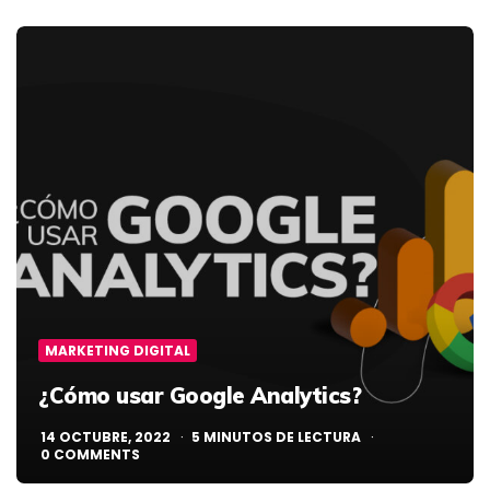
MARKETING DIGITAL
¿Cómo usar Google Analytics?
14 OCTUBRE, 2022
5
MINUTOS DE LECTURA
0
COMMENTS