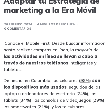
Adaptar tu Estrategia de
marketing a la Era Móvil
26 FEBRERO, 2024
4
MINUTOS DE LECTURA
0 COMENTARIOS
¡Conoce el Mobile First! Desde buscar información
hasta realizar compras en línea, la mayoría de
las actividades en línea se llevan a cabo a
través de nuestros teléfonos
inteligentes y
tabletas.
De hecho, en Colombia, los celulares (
98%
)
son
los dispositivos más usados
, seguidos de las
laptop u ordenadores de escritorio (74%), las
tablets (34%), las consolas de videojuegos (29%),
los smartwatch (21%), y los televisores