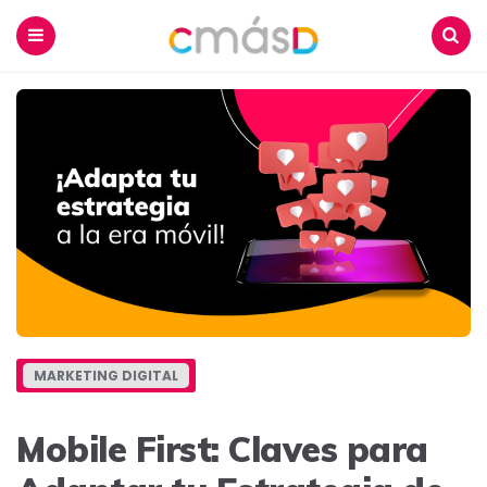
Blog
CmásD
Menu
Buscar
MARKETING DIGITAL
Mobile First: Claves para