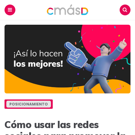
Blog
CmásD
Menu
Buscar
POSICIONAMIENTO
Cómo usar las redes