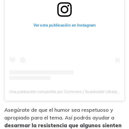
Ver esta publicación en Instagram
Una publicación compartida por Commons | Sustainable Lifestyle App (@the.commons.earth)
Asegúrate de que el humor sea respetuoso y
apropiado para el tema. Así podrás ayudar a
desarmar la resistencia que algunos sienten