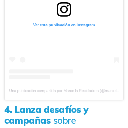
Ver esta publicación en Instagram
Una publicación compartida por Marce la Recicladora (@marcelarecicladora)
4. Lanza desafíos y
campañas
sobre