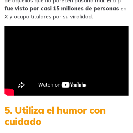
de aquellos que no parecen pasarla mal. El clip
fue visto por casi 15 millones de personas
en
X y ocupo titulares por su viralidad.
5. Utiliza el humor con
cuidado