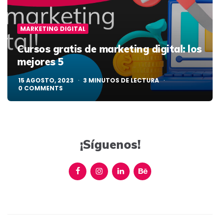
MARKETING DIGITAL
Cursos gratis de marketing digital: los
mejores 5
15 AGOSTO, 2023
3
MINUTOS DE LECTURA
0
COMMENTS
¡Síguenos!