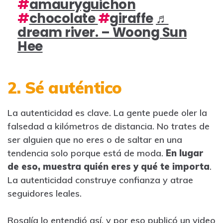
#
amauryguichon
#
chocolate
#
giraffe
♬
dream river. – Woong Sun
Hee
2. Sé auténtico
La autenticidad es clave. La gente puede oler la
falsedad a kilómetros de distancia. No trates de
ser alguien que no eres o de saltar en una
tendencia solo porque está de moda.
En lugar
de eso, muestra quién eres y qué te importa
.
La autenticidad construye confianza y atrae
seguidores leales.
Rosalía lo entendió así, y por eso publicó un video