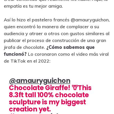
empatía es tu mejor amiga.
Así lo hizo el pastelero francés @amauryguichon,
quien encontró la manera de complacer a su
audiencia y atraer a otros con gustos similares al
publicar el proceso de construcción de una gran
jirafa de chocolate.
¿Cómo sabemos que
funcionó?
Lo coronaron como el video más viral
de TikTok en el 2022:
@amauryguichon
Chocolate Giraffe! 🦒This
8.3ft tall 100% chocolate
sculpture is my biggest
creation yet.