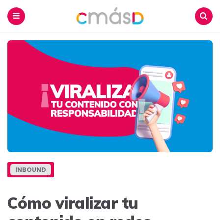
Blog
CmásD
Menu
Buscar
INBOUND
Cómo viralizar tu