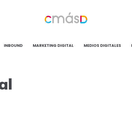
Blog
CmásD
INBOUND
MARKETING DIGITAL
MEDIOS DIGITALES
al