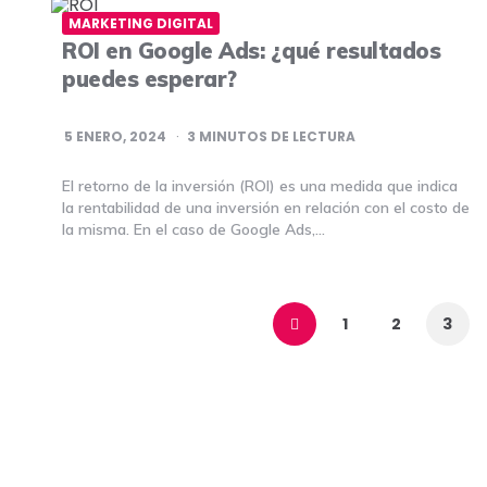
MARKETING DIGITAL
ROI en Google Ads: ¿qué resultados
puedes esperar?
5 ENERO, 2024
3
MINUTOS DE LECTURA
El retorno de la inversión (ROI) es una medida que indica
la rentabilidad de una inversión en relación con el costo de
la misma. En el caso de Google Ads,…
Navegación
de
1
2
3
entradas