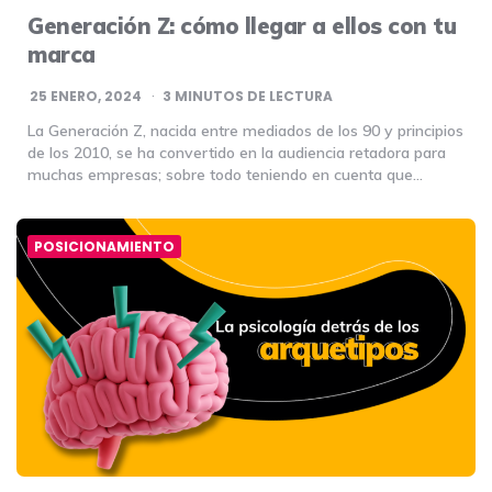
Generación Z: cómo llegar a ellos con tu
marca
25 ENERO, 2024
3
MINUTOS DE LECTURA
La Generación Z, nacida entre mediados de los 90 y principios
de los 2010, se ha convertido en la audiencia retadora para
muchas empresas; sobre todo teniendo en cuenta que…
POSICIONAMIENTO