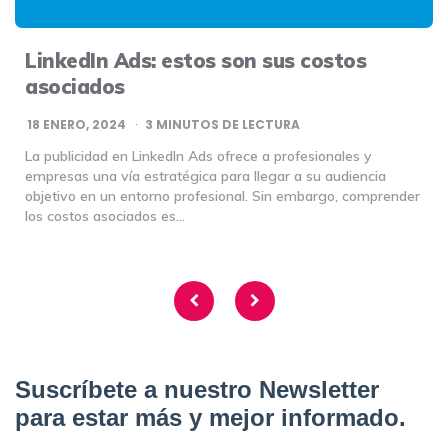
LinkedIn Ads: estos son sus costos
asociados
18 ENERO, 2024
3
MINUTOS DE LECTURA
La publicidad en LinkedIn Ads ofrece a profesionales y
empresas una vía estratégica para llegar a su audiencia
objetivo en un entorno profesional. Sin embargo, comprender
los costos asociados es…
Navegación
de
entradas