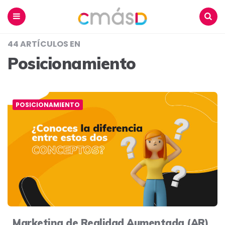
Blog
CmásD
Menu
Buscar
44 ARTÍCULOS EN
Posicionamiento
POSICIONAMIENTO
Marketing de Realidad Aumentada (AR)