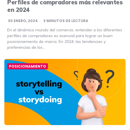
Perfiles de compradores más relevantes
en 2024
30 ENERO, 2024
3
MINUTOS DE LECTURA
En el dinámico mundo del comercio, entender a los diferentes
perfiles de compradores es esencial para lograr un buen
posicionamiento de marca. En 2024, las tendencias y
preferencias de los…
POSICIONAMIENTO