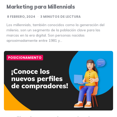
Marketing para Millennials
8 FEBRERO, 2024
3
MINUTOS DE LECTURA
Los millennials, también conocidos como la generación del
milenio, son un segmento de la población clave para las
marcas en la era digital. Son personas nacidas
aproximadamente entre 1981 y…
POSICIONAMIENTO