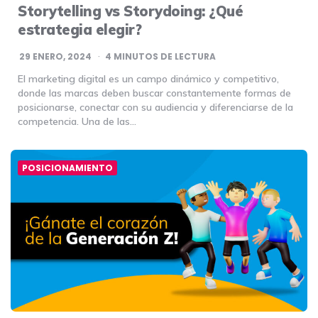
Storytelling vs Storydoing: ¿Qué
estrategia elegir?
29 ENERO, 2024
4
MINUTOS DE LECTURA
El marketing digital es un campo dinámico y competitivo,
donde las marcas deben buscar constantemente formas de
posicionarse, conectar con su audiencia y diferenciarse de la
competencia. Una de las…
POSICIONAMIENTO