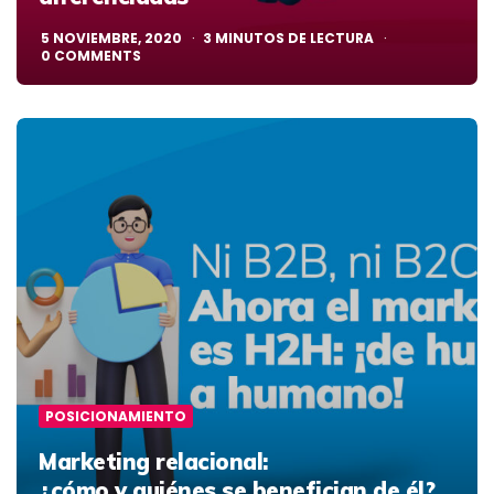
5 NOVIEMBRE, 2020
3
MINUTOS DE LECTURA
0
COMMENTS
POSICIONAMIENTO
Marketing relacional:
¿cómo y quiénes se benefician de él?