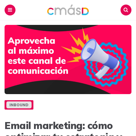
Blog
CmásD
Menu
Buscar
INBOUND
Email marketing: cómo