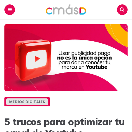
Blog
CmásD
Menu
Buscar
MEDIOS DIGITALES
5 trucos para optimizar tu