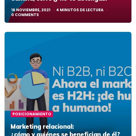
16 NOVIEMBRE, 2021
4
MINUTOS DE LECTURA
0
COMMENTS
POSICIONAMIENTO
Marketing relacional:
¿cómo y quiénes se benefician de él?