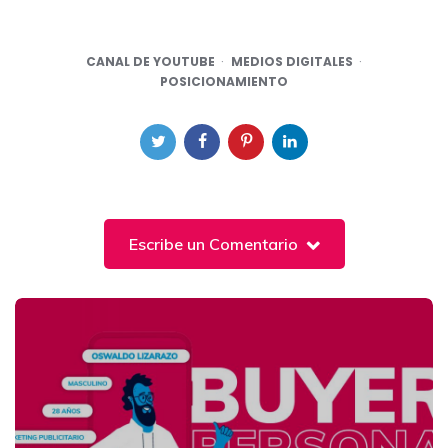
CANAL DE YOUTUBE
MEDIOS DIGITALES
POSICIONAMIENTO
Escribe un Comentario
Post
navigation